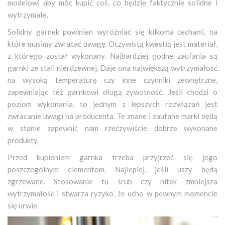
modelowi aby móc kupić coś, co będzie faktycznie solidne i
wytrzymałe.
Solidny garnek powinien wyróżniać się kilkoma cechami, na
które musimy zwracać uwagę. Oczywistą kwestią jest materiał,
z którego został wykonany. Najbardziej godne zaufania są
garnki ze stali nierdzewnej. Daje ona największą wytrzymałość
na wysoką temperaturę czy inne czynniki zewnętrzne,
zapewniając też garnkowi długą żywotność. Jeśli chodzi o
poziom wykonania, to jednym z lepszych rozwiązań jest
zwracanie uwagi na producenta. Te znane i zaufane marki będą
w stanie zapewnić nam rzeczywiście dobrze wykonane
produkty.
Przed kupieniem garnka trzeba przyjrzeć się jego
poszczególnym elementom. Najlepiej, jeśli uszy będą
zgrzewane. Stosowanie tu śrub czy nitek zmniejsza
wytrzymałość i stwarza ryzyko, że ucho w pewnym momencie
się urwie.