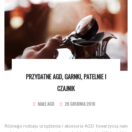
PRZYDATNE AGD, GARNKI, PATELNIE I
CZAJNIK
MAŁE AGD
26 GRUDNIA 2016
Różnego rodzaju urządzenia i akcesoria AGD towarzyszą nam