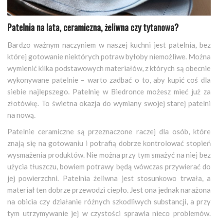
Patelnia na lata, ceramiczna, żeliwna czy tytanowa?
Bardzo ważnym naczyniem w naszej kuchni jest patelnia, bez
której gotowanie niektórych potraw byłoby niemożliwe. Można
wymienić kilka podstawowych materiałów, z których są obecnie
wykonywane patelnie – warto zadbać o to, aby kupić coś dla
siebie najlepszego. Patelnię w Biedronce możesz mieć już za
złotówkę. To świetna okazja do wymiany swojej starej patelni
na nową.
Patelnie ceramiczne są przeznaczone raczej dla osób, które
znają się na gotowaniu i potrafią dobrze kontrolować stopień
wysmażenia produktów. Nie można przy tym smażyć na niej bez
użycia tłuszczu, bowiem potrawy będą wówczas przywierać do
jej powierzchni. Patelnia żeliwna jest stosunkowo trwała, a
materiał ten dobrze przewodzi ciepło. Jest ona jednak narażona
na obicia czy działanie różnych szkodliwych substancji, a przy
tym utrzymywanie jej w czystości sprawia nieco problemów.