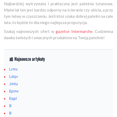
Najbardziej wytrzymała i praktyczna jest patelnia tytanowa.
Materiał ten jest bardzo odporny na ścieranie czy obicia, a przy
tym łatwy w czyszczeniu. Jeśli ktoś szuka dobrej patelni na całe
lata, to będzie to dla niego najlepsza propozycja.
Szukaj najnowszych ofert w
gazetce Intermarche
. Codzienna
dawka świeżych i smacznych produktów na Twoją patelnie!
📰 Najnowsze artykuły
Lrmv
Ldqv
Jmtu
Epmv
Eqpl
B
B