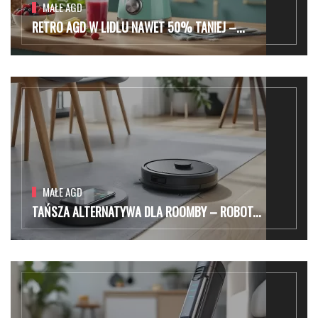
MAŁE AGD
RETRO AGD W LIDLU NAWET 50% TANIEJ –...
MAŁE AGD
TAŃSZA ALTERNATYWA DLA ROOMBY – ROBOT...