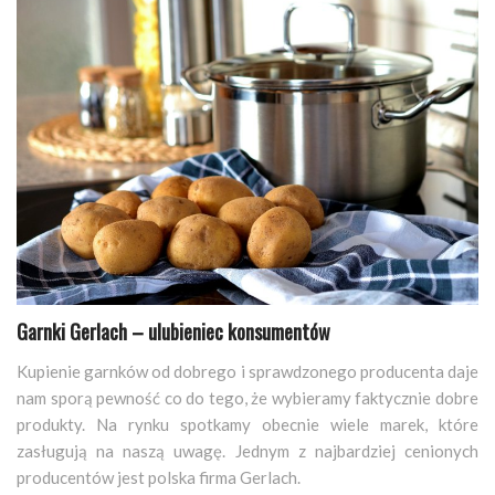
Garnki Gerlach – ulubieniec konsumentów
Kupienie garnków od dobrego i sprawdzonego producenta daje
nam sporą pewność co do tego, że wybieramy faktycznie dobre
produkty. Na rynku spotkamy obecnie wiele marek, które
zasługują na naszą uwagę. Jednym z najbardziej cenionych
producentów jest polska firma Gerlach.