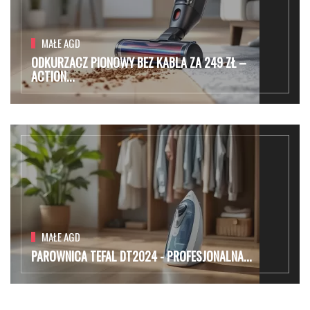
MAŁE AGD
ODKURZACZ PIONOWY BEZ KABLA ZA 249 ZŁ –
ACTION...
MAŁE AGD
PAROWNICA TEFAL DT2024 - PROFESJONALNA...