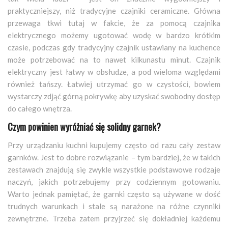
praktyczniejszy, niż tradycyjne czajniki ceramiczne. Główna
przewaga tkwi tutaj w fakcie, że za pomocą czajnika
elektrycznego możemy ugotować wodę w bardzo krótkim
czasie, podczas gdy tradycyjny czajnik ustawiany na kuchence
może potrzebować na to nawet kilkunastu minut. Czajnik
elektryczny jest łatwy w obsłudze, a pod wieloma względami
również tańszy. Łatwiej utrzymać go w czystości, bowiem
wystarczy zdjąć górną pokrywkę aby uzyskać swobodny dostęp
do całego wnętrza.
Czym powinien wyróżniać się solidny garnek?
Przy urządzaniu kuchni kupujemy często od razu cały zestaw
garnków. Jest to dobre rozwiązanie – tym bardziej, że w takich
zestawach znajdują się zwykle wszystkie podstawowe rodzaje
naczyń, jakich potrzebujemy przy codziennym gotowaniu.
Warto jednak pamiętać, że garnki często są używane w dość
trudnych warunkach i stale są narażone na różne czynniki
zewnętrzne. Trzeba zatem przyjrzeć się dokładniej każdemu