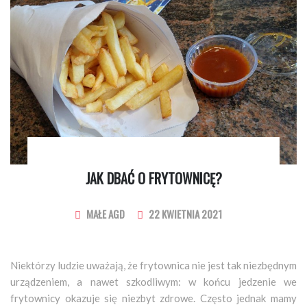
JAK DBAĆ O FRYTOWNICĘ?
MAŁE AGD
22 KWIETNIA 2021
Niektórzy ludzie uważają, że frytownica nie jest tak niezbędnym
urządzeniem, a nawet szkodliwym: w końcu jedzenie we
frytownicy okazuje się niezbyt zdrowe. Często jednak mamy