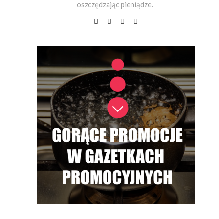
oszczędzając pieniądze.