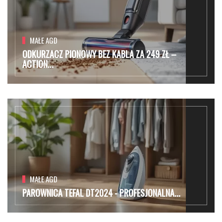
MAŁE AGD
ODKURZACZ PIONOWY BEZ KABLA ZA 249 ZŁ –
ACTION...
MAŁE AGD
PAROWNICA TEFAL DT2024 - PROFESJONALNA...