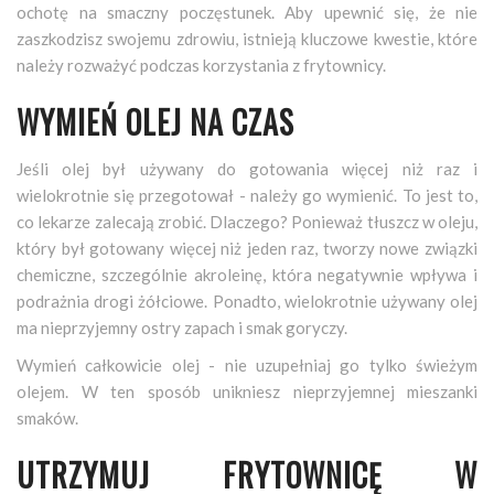
ochotę na smaczny poczęstunek. Aby upewnić się, że nie
zaszkodzisz swojemu zdrowiu, istnieją kluczowe kwestie, które
należy rozważyć podczas korzystania z frytownicy.
WYMIEŃ OLEJ NA CZAS
Jeśli olej był używany do gotowania więcej niż raz i
wielokrotnie się przegotował - należy go wymienić. To jest to,
co lekarze zalecają zrobić. Dlaczego? Ponieważ tłuszcz w oleju,
który był gotowany więcej niż jeden raz, tworzy nowe związki
chemiczne, szczególnie akroleinę, która negatywnie wpływa i
podrażnia drogi żółciowe. Ponadto, wielokrotnie używany olej
ma nieprzyjemny ostry zapach i smak goryczy.
Wymień całkowicie olej - nie uzupełniaj go tylko świeżym
olejem. W ten sposób unikniesz nieprzyjemnej mieszanki
smaków.
UTRZYMUJ FRYTOWNICĘ W