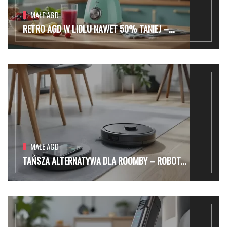
MAŁE AGD
RETRO AGD W LIDLU NAWET 50% TANIEJ –...
MAŁE AGD
TAŃSZA ALTERNATYWA DLA ROOMBY – ROBOT...