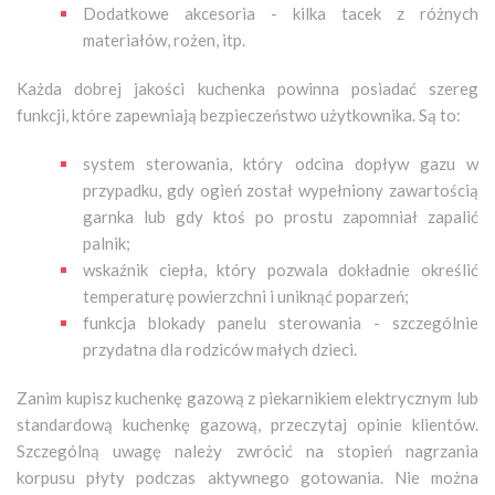
Dodatkowe akcesoria - kilka tacek z różnych
materiałów, rożen, itp.
Każda dobrej jakości kuchenka powinna posiadać szereg
funkcji, które zapewniają bezpieczeństwo użytkownika. Są to:
system sterowania, który odcina dopływ gazu w
przypadku, gdy ogień został wypełniony zawartością
garnka lub gdy ktoś po prostu zapomniał zapalić
palnik;
wskaźnik ciepła, który pozwala dokładnie określić
temperaturę powierzchni i uniknąć poparzeń;
funkcja blokady panelu sterowania - szczególnie
przydatna dla rodziców małych dzieci.
Zanim kupisz kuchenkę gazową z piekarnikiem elektrycznym lub
standardową kuchenkę gazową, przeczytaj opinie klientów.
Szczególną uwagę należy zwrócić na stopień nagrzania
korpusu płyty podczas aktywnego gotowania. Nie można