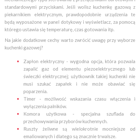
standardowymi przyciskami. Jeśli wolisz kuchenkę gazową z
piekarnikiem elektrycznym, prawdopodobnie urządzenia te
będą wyposażone w panel dotykowy i wyświetlacz, za pomocą
którego ustawia się temperaturę, czas gotowania itp.
Na jakie dodatkowe cechy warto zwrócić uwagę przy wyborze
kuchenki gazowej?
Zapłon elektryczny - wygodna opcja, która pozwala
zapalić gaz od elementu piezoelektrycznego lub
świeczki elektrycznej; użytkownik takiej kuchenki nie
musi szukać zapałek i nie może obawiać się
poparzenia.
Timer - możliwość wskazania czasu włączenia i
wyłączenia palników.
Komora użytkowa - specjalna szuflada do
przechowywania przyborów kuchennych.
Ruszty żeliwne są wielokrotnie mocniejsze od
emaliowanych i dlatego są znacznie trwalsze.