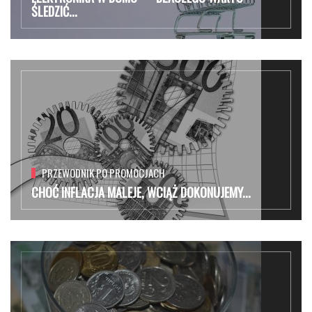
ŚLEDZIĆ...
PRZEWODNIK PO PROMOCJACH
CHOĆ INFLACJA MALEJE, WCIĄŻ DOKONUJEMY...