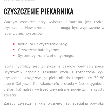
CZYSZCZENIE PIEKARNIKA
Ważnym aspektem przy wyborze piekarnika jest rodzaj
czyszczenia. Nowoczesne modele mogą być wyposażone w
jeden z trzech systemów:
hydroliza lub czyszczenie parą;
Czyszczenie katalityczne;
System czyszczenia pirolitycznego.
Istotą hydrolizy jest zmiękczenie osadów wewnątrz pieca.
Użytkownik napełnia zasobnik wodą i rozpoczyna cykl
czyszczenia, rozgrzewając piekarnik do temperatury 70-90
stopni Celsjusza. Po zakończeniu procedury (po ostygnięciu
piekarnika) należy wytrzeć wewnętrzne powierzchnie czystą
szmatką.
Zasadą czyszczenia katalitycznego jest specjalna powłoka,