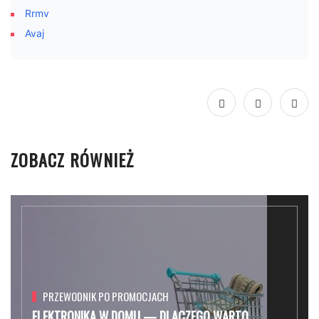
Rrmv
Avaj
ZOBACZ RÓWNIEŻ
PRZEWODNIK PO PROMOCJACH
ELEKTRONIKA W DOMU — DLACZEGO WARTO