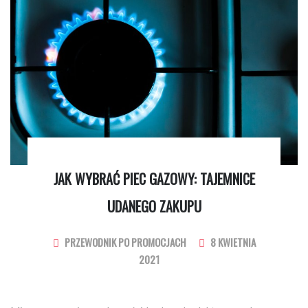
JAK WYBRAĆ PIEC GAZOWY: TAJEMNICE
UDANEGO ZAKUPU
PRZEWODNIK PO PROMOCJACH
8 KWIETNIA
2021