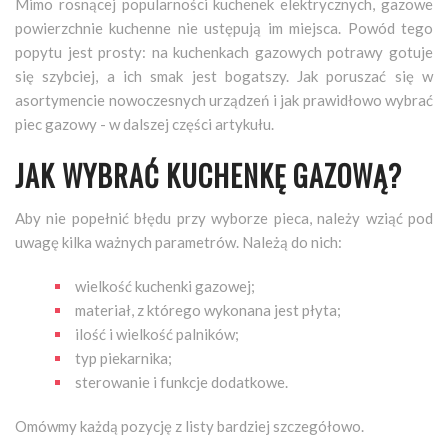
Mimo rosnącej popularności kuchenek elektrycznych, gazowe
powierzchnie kuchenne nie ustępują im miejsca. Powód tego
popytu jest prosty: na kuchenkach gazowych potrawy gotuje
się szybciej, a ich smak jest bogatszy. Jak poruszać się w
asortymencie nowoczesnych urządzeń i jak prawidłowo wybrać
piec gazowy - w dalszej części artykułu.
JAK WYBRAĆ KUCHENKĘ GAZOWĄ?
Aby nie popełnić błędu przy wyborze pieca, należy wziąć pod
uwagę kilka ważnych parametrów. Należą do nich:
wielkość kuchenki gazowej;
materiał, z którego wykonana jest płyta;
ilość i wielkość palników;
typ piekarnika;
sterowanie i funkcje dodatkowe.
Omówmy każdą pozycję z listy bardziej szczegółowo.