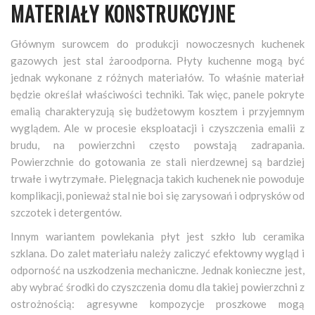
MATERIAŁY KONSTRUKCYJNE
Głównym surowcem do produkcji nowoczesnych kuchenek
gazowych jest stal żaroodporna. Płyty kuchenne mogą być
jednak wykonane z różnych materiałów. To właśnie materiał
będzie określał właściwości techniki. Tak więc, panele pokryte
emalią charakteryzują się budżetowym kosztem i przyjemnym
wyglądem. Ale w procesie eksploatacji i czyszczenia emalii z
brudu, na powierzchni często powstają zadrapania.
Powierzchnie do gotowania ze stali nierdzewnej są bardziej
trwałe i wytrzymałe. Pielęgnacja takich kuchenek nie powoduje
komplikacji, ponieważ stal nie boi się zarysowań i odprysków od
szczotek i detergentów.
Innym wariantem powlekania płyt jest szkło lub ceramika
szklana. Do zalet materiału należy zaliczyć efektowny wygląd i
odporność na uszkodzenia mechaniczne. Jednak konieczne jest,
aby wybrać środki do czyszczenia domu dla takiej powierzchni z
ostrożnością: agresywne kompozycje proszkowe mogą