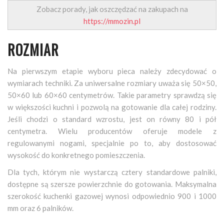
Zobacz porady, jak oszczędzać na zakupach na
https://mmozin.pl
ROZMIAR
Na pierwszym etapie wyboru pieca należy zdecydować o
wymiarach techniki. Za uniwersalne rozmiary uważa się 50×50,
50×60 lub 60×60 centymetrów. Takie parametry sprawdzą się
w większości kuchni i pozwolą na gotowanie dla całej rodziny.
Jeśli chodzi o standard wzrostu, jest on równy 80 i pół
centymetra. Wielu producentów oferuje modele z
regulowanymi nogami, specjalnie po to, aby dostosować
wysokość do konkretnego pomieszczenia.
Dla tych, którym nie wystarczą cztery standardowe palniki,
dostępne są szersze powierzchnie do gotowania. Maksymalna
szerokość kuchenki gazowej wynosi odpowiednio 900 i 1000
mm oraz 6 palników.