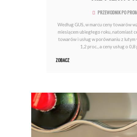
PRZEWODNIK PO PRO
Według GUS, w marcu ceny towarów wzr
miesiącem ubiegłego roku, natomiast ce
towarów i usług w porównaniu z lutym 
1,2 proc., a ceny usług o 0,8 
ZOBACZ