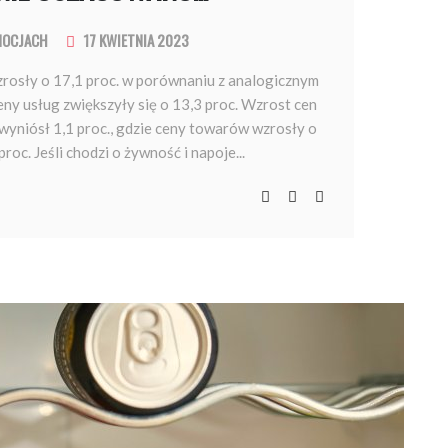
MOCJACH
17 KWIETNIA 2023
osły o 17,1 proc. w porównaniu z analogicznym
ny usług zwiększyły się o 13,3 proc. Wzrost cen
wyniósł 1,1 proc., gdzie ceny towarów wzrosły o
proc. Jeśli chodzi o żywność i napoje...