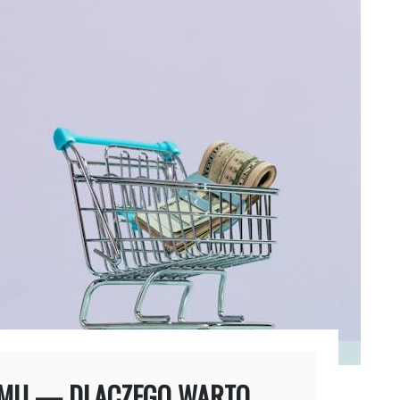
OMU — DLACZEGO WARTO