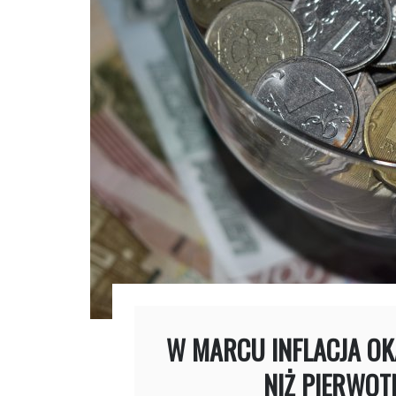
W MARCU INFLACJA OKA
NIŻ PIERWOT