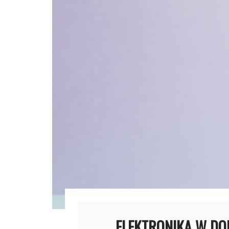
ELEKTRONIKA W D