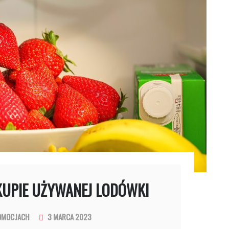
KUPIE UŻYWANEJ LODÓWKI
OMOCJACH
3 MARCA 2023