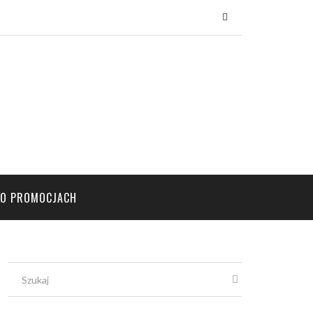
×
PO PROMOCJACH