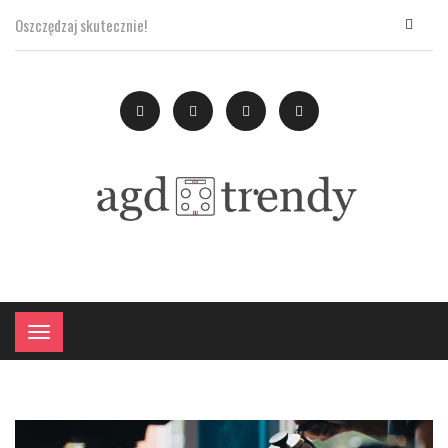
Oszczędzaj skutecznie!
×
Menu