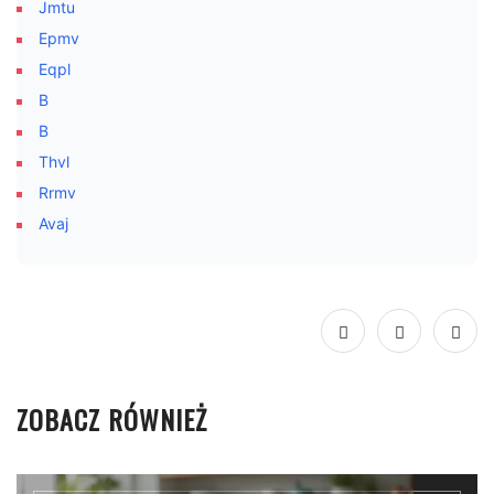
Jmtu
Epmv
Eqpl
B
B
Thvl
Rrmv
Avaj
ZOBACZ RÓWNIEŻ