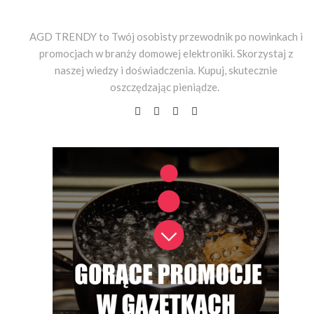
AGD TRENDY to Twój osobisty przewodnik po nowinkach i
promocjach w branży domowej elektroniki. Skorzystaj z
naszej wiedzy i doświadczenia. Kupuj, skutecznie
oszczędzając pieniądze.