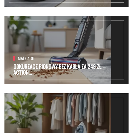
MAŁE AGD
ODKURZACZ PIONOWY BEZ KABLA ZA 249 ZŁ –
ACTION...