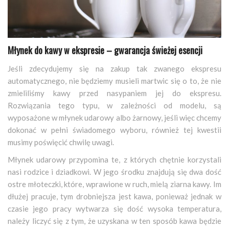
Młynek do kawy w ekspresie – gwarancja świeżej esencji
Jeśli zdecydujemy się na zakup tak zwanego ekspresu
automatycznego, nie będziemy musieli martwic się o to, że nie
zmieliliśmy kawy przed nasypaniem jej do ekspresu.
Rozwiązania tego typu, w zależności od modelu, są
wyposażone w młynek udarowy albo żarnowy, jeśli więc chcemy
dokonać w pełni świadomego wyboru, również tej kwestii
musimy poświęcić chwilę uwagi.
Młynek udarowy przypomina te, z których chętnie korzystali
nasi rodzice i dziadkowi. W jego środku znajdują się dwa dość
ostre młoteczki, które, wprawione w ruch, mielą ziarna kawy. Im
dłużej pracuje, tym drobniejsza jest kawa, ponieważ jednak w
czasie jego pracy wytwarza się dość wysoka temperatura,
należy liczyć się z tym, że uzyskana w ten sposób kawa będzie