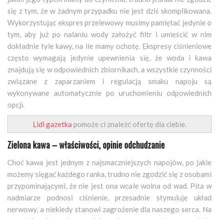
się z tym, że w żadnym przypadku nie jest dziś skomplikowana.
Wykorzystując ekspres przelewowy musimy pamiętać jedynie o
tym, aby już po nalaniu wody założyć filtr i umieścić w nim
dokładnie tyle kawy, na ile mamy ochotę. Ekspresy ciśnieniowe
często wymagają jedynie upewnienia się, że woda i kawa
znajdują się w odpowiednich zbiornikach, a wszystkie czynności
związane z zaparzaniem i regulacją smaku napoju są
wykonywane automatycznie po uruchomieniu odpowiednich
opcji.
Lidl gazetka
pomoże ci znaleźć ofertę dla ciebie.
Zielona kawa – właściwości, opinie odchudzanie
Choć kawa jest jednym z najsmaczniejszych napojów, po jakie
możemy sięgać każdego ranka, trudno nie zgodzić się z osobami
przypominającymi, że nie jest ona wcale wolna od wad. Pita w
nadmiarze podnosi ciśnienie, przesadnie stymuluje układ
nerwowy, a niekiedy stanowi zagrożenie dla naszego serca. Na