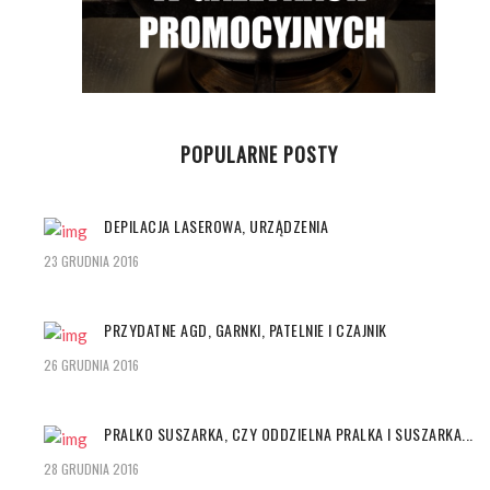
POPULARNE POSTY
DEPILACJA LASEROWA, URZĄDZENIA
23 GRUDNIA 2016
PRZYDATNE AGD, GARNKI, PATELNIE I CZAJNIK
26 GRUDNIA 2016
PRALKO SUSZARKA, CZY ODDZIELNA PRALKA I SUSZARKA...
28 GRUDNIA 2016