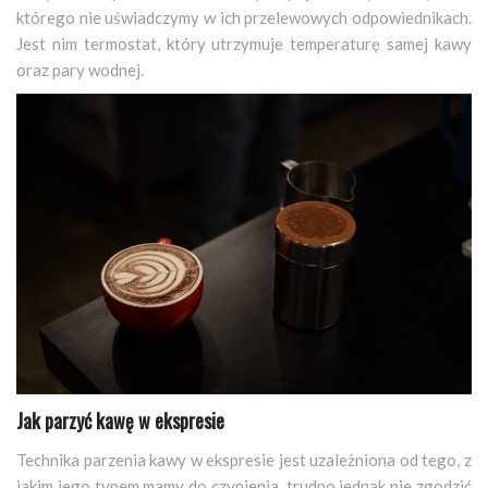
którego nie uświadczymy w ich przelewowych odpowiednikach.
Jest nim termostat, który utrzymuje temperaturę samej kawy
oraz pary wodnej.
Jak parzyć kawę w ekspresie
Technika parzenia kawy w ekspresie jest uzależniona od tego, z
jakim jego typem mamy do czynienia, trudno jednak nie zgodzić