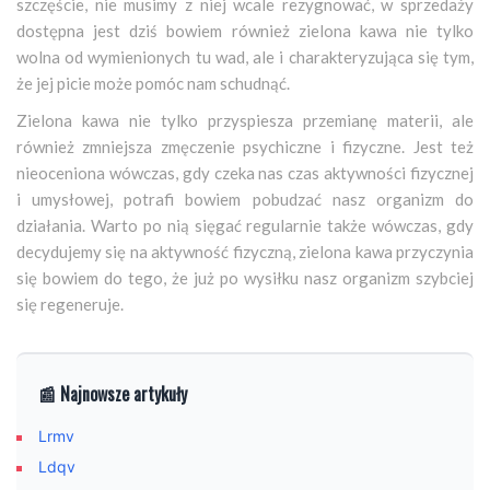
szczęście, nie musimy z niej wcale rezygnować, w sprzedaży
dostępna jest dziś bowiem również zielona kawa nie tylko
wolna od wymienionych tu wad, ale i charakteryzująca się tym,
że jej picie może pomóc nam schudnąć.
Zielona kawa nie tylko przyspiesza przemianę materii, ale
również zmniejsza zmęczenie psychiczne i fizyczne. Jest też
nieoceniona wówczas, gdy czeka nas czas aktywności fizycznej
i umysłowej, potrafi bowiem pobudzać nasz organizm do
działania. Warto po nią sięgać regularnie także wówczas, gdy
decydujemy się na aktywność fizyczną, zielona kawa przyczynia
się bowiem do tego, że już po wysiłku nasz organizm szybciej
się regeneruje.
📰 Najnowsze artykuły
Lrmv
Ldqv