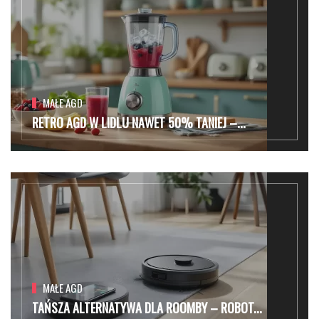
MAŁE AGD
RETRO AGD W LIDLU NAWET 50% TANIEJ –...
MAŁE AGD
TAŃSZA ALTERNATYWA DLA ROOMBY – ROBOT...