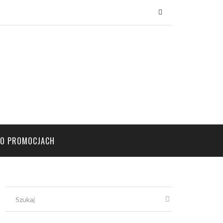
×
PO PROMOCJACH