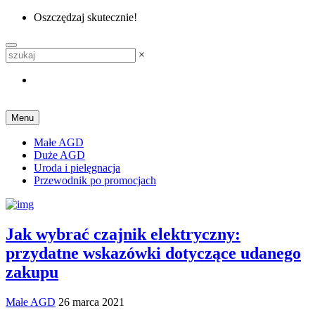
Oszczędzaj skutecznie!
×
Menu
Małe AGD
Duże AGD
Uroda i pielęgnacja
Przewodnik po promocjach
Jak wybrać czajnik elektryczny:
przydatne wskazówki dotyczące udanego
zakupu
Małe AGD
26 marca 2021