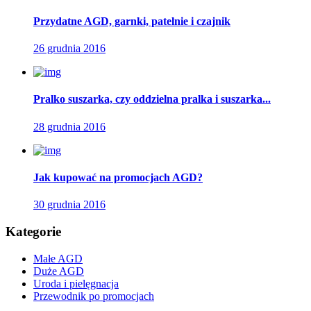
Przydatne AGD, garnki, patelnie i czajnik
26 grudnia 2016
Pralko suszarka, czy oddzielna pralka i suszarka...
28 grudnia 2016
Jak kupować na promocjach AGD?
30 grudnia 2016
Kategorie
Małe AGD
Duże AGD
Uroda i pielęgnacja
Przewodnik po promocjach