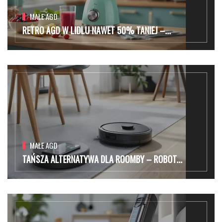
MAŁE AGD
RETRO AGD W LIDLU NAWET 50% TANIEJ –...
MAŁE AGD
TAŃSZA ALTERNATYWA DLA ROOMBY – ROBOT...