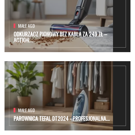
MAŁE AGD
ODKURZACZ PIONOWY BEZ KABLA ZA 249 ZŁ –
ACTION...
MAŁE AGD
PAROWNICA TEFAL DT2024 - PROFESJONALNA...