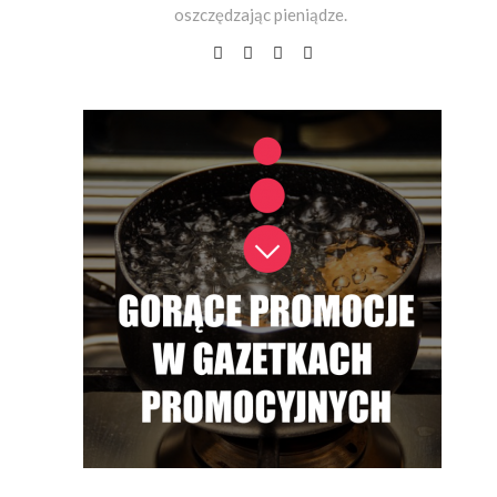
oszczędzając pieniądze.