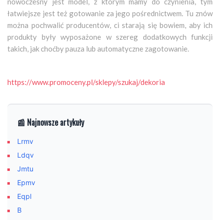
nowoczesny jest model, z którym mamy do czynienia, tym
łatwiejsze jest też gotowanie za jego pośrednictwem. Tu znów
można pochwalić producentów, ci starają się bowiem, aby ich
produkty były wyposażone w szereg dodatkowych funkcji
takich, jak choćby pauza lub automatyczne zagotowanie.
https://www.promoceny.pl/sklepy/szukaj/dekoria
📰 Najnowsze artykuły
Lrmv
Ldqv
Jmtu
Epmv
Eqpl
B