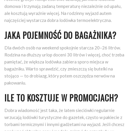
domowa i trzymają zadaną temperaturę niezależnie od upału,
ale kosztują wyraźnie więcej. Na rodzinny wyjazd autem
najczęściej wystarcza dobra lodówka termoelektryczna.
JAKA POJEMNOŚĆ DO BAGAŻNIKA?
Dla dwóch osób na weekend spokojnie starcza 20–26 litrów.
Rodzina na dłuższy urlop doceni 30 litrów i więcej, choć trzeba
pamiętać, że większa lodówka zabiera sporo miejsca w
bagażniku. Warto sprawdzić, czy zmieszczą się butelki na
stojąco — to drobiazg, który potem oszczędza nerwów na
pakowaniu.
ILE TO KOSZTUJE W PROMOCJACH?
Dobra wiadomość jest taka, że latem sieciówki regularnie
wrzucają lodówki turystyczne do gazetek, często w pakiecie z
torbami termicznymi i innymi gadżetami na wyjazd. Jeśli chcesz