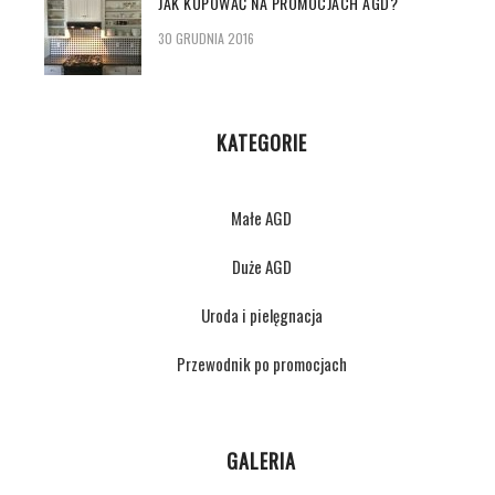
JAK KUPOWAĆ NA PROMOCJACH AGD?
30 GRUDNIA 2016
KATEGORIE
Małe AGD
Duże AGD
Uroda i pielęgnacja
Przewodnik po promocjach
GALERIA