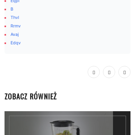
Eqpl
B
Thvl
Rrmv
Avaj
Edqv
ZOBACZ RÓWNIEŻ