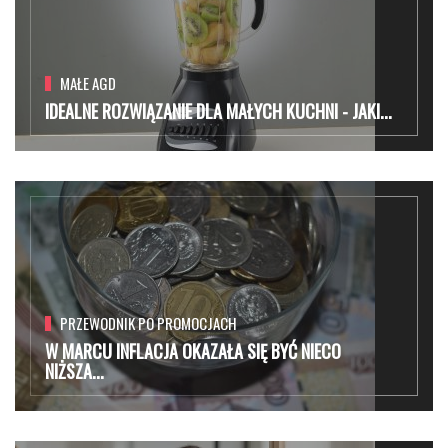
MAŁE AGD
IDEALNE ROZWIĄZANIE DLA MAŁYCH KUCHNI - JAKI...
PRZEWODNIK PO PROMOCJACH
W MARCU INFLACJA OKAZAŁA SIĘ BYĆ NIECO
NIŻSZA...