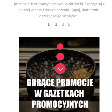
promocjach w branży domowej elektroniki. Skorzystaj z
naszej wiedzy i doświadczenia. Kupuj, skutecznie
oszczędzając pieniądze.