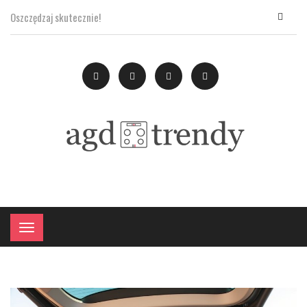
Oszczędzaj skutecznie!
×
Menu