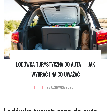
LODÓWKA TURYSTYCZNA DO AUTA — JAK
WYBRAĆ I NA CO UWAŻAĆ
28 CZERWCA 2026