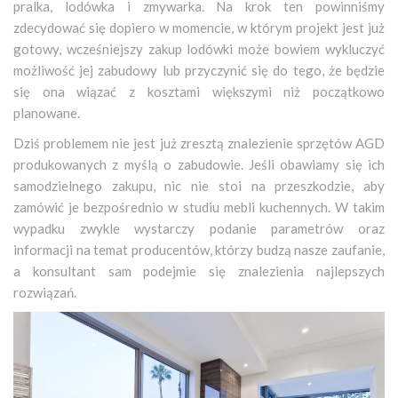
pralka, lodówka i zmywarka. Na krok ten powinniśmy
zdecydować się dopiero w momencie, w którym projekt jest już
gotowy, wcześniejszy zakup lodówki może bowiem wykluczyć
możliwość jej zabudowy lub przyczynić się do tego, że będzie
się ona wiązać z kosztami większymi niż początkowo
planowane.
Dziś problemem nie jest już zresztą znalezienie sprzętów AGD
produkowanych z myślą o zabudowie. Jeśli obawiamy się ich
samodzielnego zakupu, nic nie stoi na przeszkodzie, aby
zamówić je bezpośrednio w studiu mebli kuchennych. W takim
wypadku zwykle wystarczy podanie parametrów oraz
informacji na temat producentów, którzy budzą nasze zaufanie,
a konsultant sam podejmie się znalezienia najlepszych
rozwiązań.