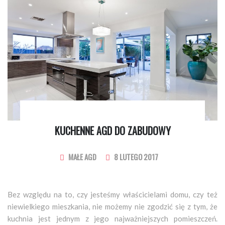
KUCHENNE AGD DO ZABUDOWY
MAŁE AGD
8 LUTEGO 2017
Bez względu na to, czy jesteśmy właścicielami domu, czy też
niewielkiego mieszkania, nie możemy nie zgodzić się z tym, że
kuchnia jest jednym z jego najważniejszych pomieszczeń.