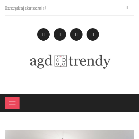
Oszczędzaj skutecznie!
×
Menu