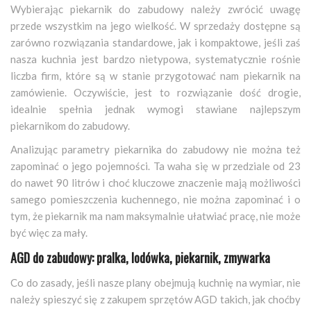
Wybierając piekarnik do zabudowy należy zwrócić uwagę
przede wszystkim na jego wielkość. W sprzedaży dostępne są
zarówno rozwiązania standardowe, jak i kompaktowe, jeśli zaś
nasza kuchnia jest bardzo nietypowa, systematycznie rośnie
liczba firm, które są w stanie przygotować nam piekarnik na
zamówienie. Oczywiście, jest to rozwiązanie dość drogie,
idealnie spełnia jednak wymogi stawiane najlepszym
piekarnikom do zabudowy.
Analizując parametry piekarnika do zabudowy nie można też
zapominać o jego pojemności. Ta waha się w przedziale od 23
do nawet 90 litrów i choć kluczowe znaczenie mają możliwości
samego pomieszczenia kuchennego, nie można zapominać i o
tym, że piekarnik ma nam maksymalnie ułatwiać pracę, nie może
być więc za mały.
AGD do zabudowy: pralka, lodówka, piekarnik, zmywarka
Co do zasady, jeśli nasze plany obejmują kuchnię na wymiar, nie
należy spieszyć się z zakupem sprzętów AGD takich, jak choćby