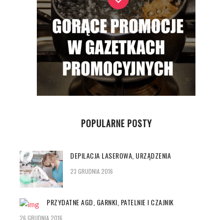
POPULARNE POSTY
DEPILACJA LASEROWA, URZĄDZENIA
23 GRUDNIA 2016
PRZYDATNE AGD, GARNKI, PATELNIE I CZAJNIK
26 GRUDNIA 2016