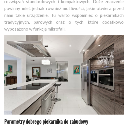
rozwiązań standardowych i kompaktowych. Duże znaczenie
powinny mieć jednak również możliwości, jakie otwiera przed
nami takie urządzenie. Tu warto wspomnieć o piekarnikach
tradycyjnych, parowych oraz o tych, które dodatkowo
wyposażono w funkcję mikrofali.
Parametry dobrego piekarnika do zabudowy