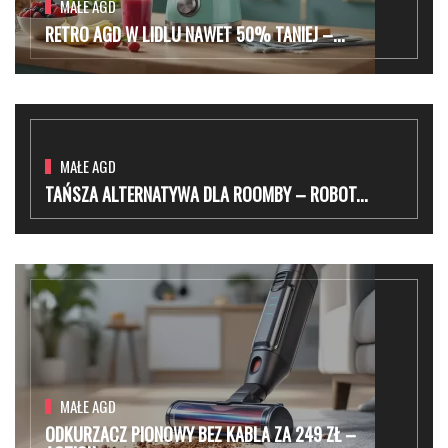
MAŁE AGD
RETRO AGD W LIDLU NAWET 50% TANIEJ –...
MAŁE AGD
TAŃSZA ALTERNATYWA DLA ROOMBY – ROBOT...
MAŁE AGD
ODKURZACZ PIONOWY BEZ KABLA ZA 249 ZŁ –