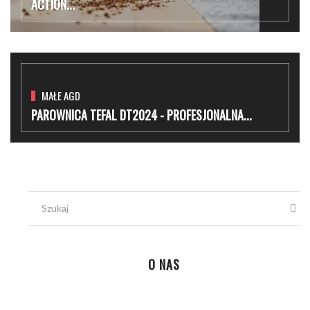
ACTION...
MAŁE AGD
PAROWNICA TEFAL DT2024 - PROFESJONALNA...
O NAS