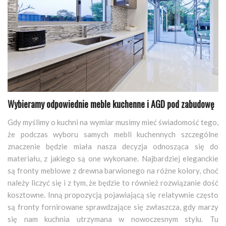
Wybieramy odpowiednie meble kuchenne i AGD pod zabudowę
Gdy myślimy o kuchni na wymiar musimy mieć świadomość tego,
że podczas wyboru samych mebli kuchennych szczególne
znaczenie będzie miała nasza decyzja odnosząca się do
materiału, z jakiego są one wykonane. Najbardziej eleganckie
są fronty meblowe z drewna barwionego na różne kolory, choć
należy liczyć się i z tym, że będzie to również rozwiązanie dość
kosztowne. Inną propozycją pojawiającą się relatywnie często
są fronty fornirowane sprawdzające się zwłaszcza, gdy marzy
się nam kuchnia utrzymana w nowoczesnym stylu. Tu