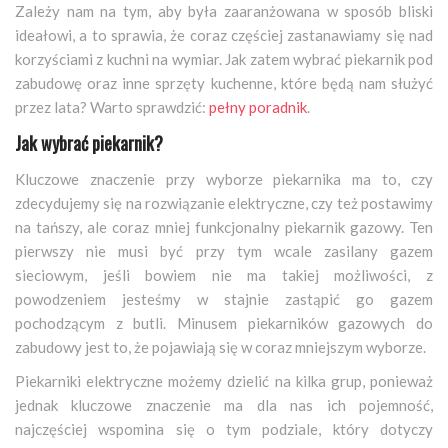
Zależy nam na tym, aby była zaaranżowana w sposób bliski
ideałowi, a to sprawia, że coraz częściej zastanawiamy się nad
korzyściami z kuchni na wymiar. Jak zatem wybrać piekarnik pod
zabudowę oraz inne sprzęty kuchenne, które będą nam służyć
przez lata? Warto sprawdzić:
pełny poradnik
.
Jak wybrać piekarnik?
Kluczowe znaczenie przy wyborze piekarnika ma to, czy
zdecydujemy się na rozwiązanie elektryczne, czy też postawimy
na tańszy, ale coraz mniej funkcjonalny piekarnik gazowy. Ten
pierwszy nie musi być przy tym wcale zasilany gazem
sieciowym, jeśli bowiem nie ma takiej możliwości, z
powodzeniem jesteśmy w stajnie zastąpić go gazem
pochodzącym z butli. Minusem piekarników gazowych do
zabudowy jest to, że pojawiają się w coraz mniejszym wyborze.
Piekarniki elektryczne możemy dzielić na kilka grup, ponieważ
jednak kluczowe znaczenie ma dla nas ich pojemność,
najczęściej wspomina się o tym podziale, który dotyczy