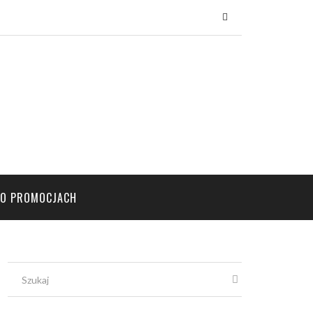
×
PO PROMOCJACH