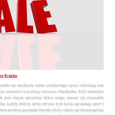
rn Kraków
złowiek nie wyobraża sobie codziennego życia. Ułatwiają one
ielu czynności oraz służą rozrywce. Niezbędne AGD w każdym
nak jest więcej sprzętów, które mogą okazać się niezwykle
by. Ludzie, którzy cenią zdrowy tryb życia, uprawiają sport i
iwie powinny posiadać blender, który okaże się niezastąpiony