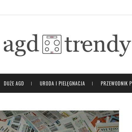
DUŻE AGD
URODA I PIELĘGNACJA
PRZEWODNIK 