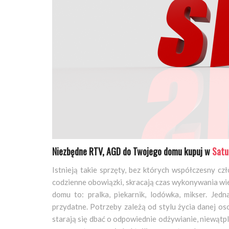
Niezbędne RTV, AGD do Twojego domu kupuj w
Satu
Istnieją takie sprzęty, bez których współczesny c
codzienne obowiązki, skracają czas wykonywania w
domu to: pralka, piekarnik, lodówka, mikser. Jed
przydatne. Potrzeby zależą od stylu życia danej oso
starają się dbać o odpowiednie odżywianie, niewątpl