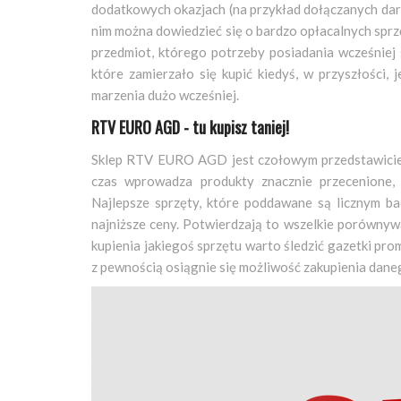
dodatkowych okazjach (na przykład dołączanych da
nim można dowiedzieć się o bardzo opłacalnych sprz
przedmiot, którego potrzeby posiadania wcześniej 
które zamierzało się kupić kiedyś, w przyszłości, 
marzenia dużo wcześniej.
RTV EURO AGD - tu kupisz taniej!
Sklep RTV EURO AGD jest czołowym przedstawiciel
czas wprowadza produkty znacznie przecenione, 
Najlepsze sprzęty, które poddawane są licznym 
najniższe ceny. Potwierdzają to wszelkie porównyw
kupienia jakiegoś sprzętu warto śledzić gazetki prom
z pewnością osiągnie się możliwość zakupienia daneg