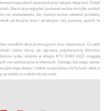
rmowych kapsułkach kawowych przy zakupie ekspresu). Dzięki
ętach. Warto je przeglądać, ponieważ można nie tylko znaleźć
się nie uświadamiało, ale również można odnaleźć produkty,
jednak atrakcyjna cena i atrakcyjne raty pozwolą spełnić te
em wszelkich akcji promocyjnych oraz rabatowych. Co jakiś
dzięki czemu cieszy się ogromną popularnością klientów.
badaniom rynku, właśnie w sklepie RTV EURO AGD osiągają
arki cen umieszczone w internecie. Dlatego też mając zamiar
ocyjne tego sklepu i czekać na specjalną ofertę bądź rabat, a
o produktu w o wiele niższej cenie.