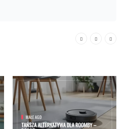
MAŁE AGD
TAŃSZA ALTERNATYWA DLA ROOMBY –