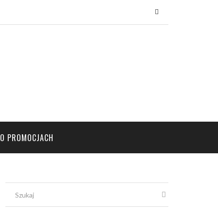
×
PO PROMOCJACH