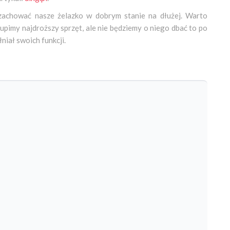
zachować nasze żelazko w dobrym stanie na dłużej. Warto
kupimy najdroższy sprzęt, ale nie będziemy o niego dbać to po
niał swoich funkcji.